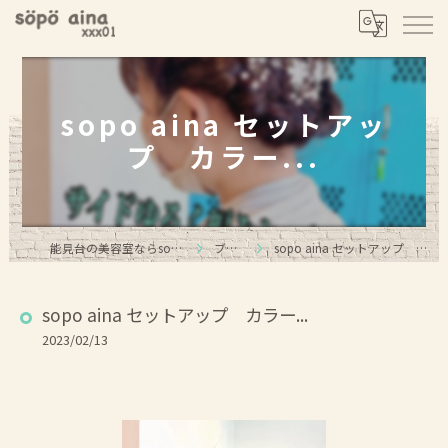
sopo aina セットアッ
プ カラー...
能見台の美容室ならsopo aina
ブログ
sopo aina セットアップ カラー...
sopo aina セットアップ カラー...
2023/02/13