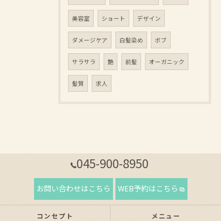
美容室
ショート
デザイン
ダメージケア
白髪染め
ボブ
サラサラ
艶
前髪
オーガニック
髪質
求人
045-900-8950
お問い合わせはこちら
WEB予約はこちら
コンセプト
メニュー