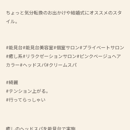
ちょっと気分転換のお出かけや結婚式にオススメのスタ
イル。
#能見台#能見台美容室#個室サロン#プライベートサロン
#癒し系#リラクゼーションサロン#ピンクベージュヘア
カラー#ヘッドスパ#クリームスパ
#綺麗
#テンション上がる。
#行ってらっしゃい
癒しのヘッドスパを能見台で実施