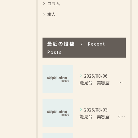
コラム
求人
最近の投稿
Recent
Posts
2026/08/06
能見台 美容室 sopo aina イノアカラー 髪の毛のダメージや頭皮の負担を減らすカラー
2026/08/03
能見台 美容室 sopo aina ハーブ ヘナカラー